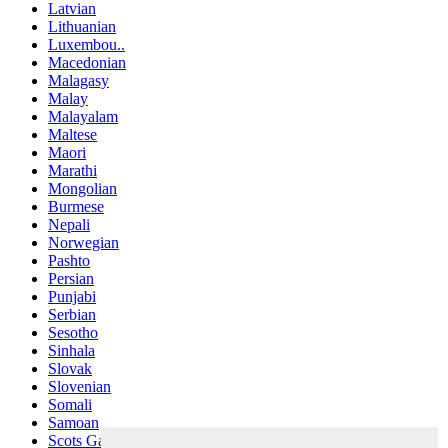
Latvian
Lithuanian
Luxembou..
Macedonian
Malagasy
Malay
Malayalam
Maltese
Maori
Marathi
Mongolian
Burmese
Nepali
Norwegian
Pashto
Persian
Punjabi
Serbian
Sesotho
Sinhala
Slovak
Slovenian
Somali
Samoan
Scots Gaelic