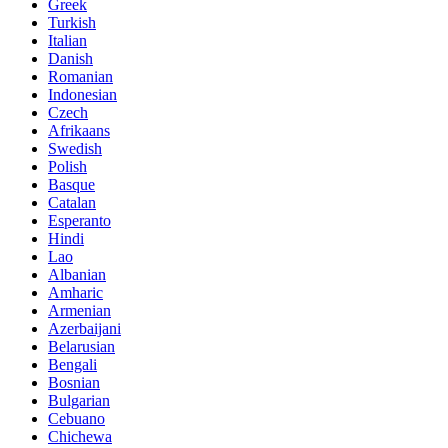
Greek
Turkish
Italian
Danish
Romanian
Indonesian
Czech
Afrikaans
Swedish
Polish
Basque
Catalan
Esperanto
Hindi
Lao
Albanian
Amharic
Armenian
Azerbaijani
Belarusian
Bengali
Bosnian
Bulgarian
Cebuano
Chichewa